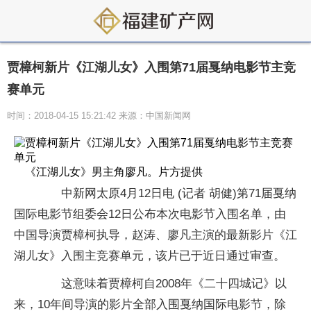
贾樟柯新片《江湖儿女》入围第71届戛纳电影节主竞
赛单元
时间：2018-04-15 15:21:42 来源：中国新闻网
《江湖儿女》男主角廖凡。片方提供
中新网太原4月12日电 (记者 胡健)第71届戛纳
国际电影节组委会12日公布本次电影节入围名单，由
中国导演贾樟柯执导，赵涛、廖凡主演的最新影片《江
湖儿女》入围主竞赛单元，该片已于近日通过审查。
这意味着贾樟柯自2008年《二十四城记》以
来，10年间导演的影片全部入围戛纳国际电影节，除