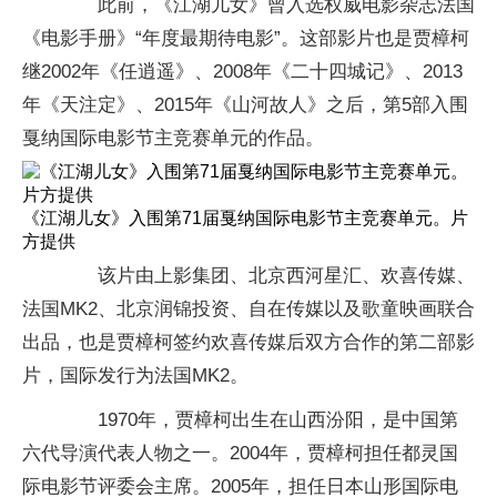
此前，《江湖儿女》曾入选权威电影杂志法国
《电影手册》“年度最期待电影”。这部影片也是贾樟柯
继2002年《任逍遥》、2008年《二十四城记》、2013
年《天注定》、2015年《山河故人》之后，第5部入围
戛纳国际电影节主竞赛单元的作品。
《江湖儿女》入围第71届戛纳国际电影节主竞赛单元。片
方提供
该片由上影集团、北京西河星汇、欢喜传媒、
法国MK2、北京润锦投资、自在传媒以及歌童映画联合
出品，也是贾樟柯签约欢喜传媒后双方合作的第二部影
片，国际发行为法国MK2。
1970年，贾樟柯出生在山西汾阳，是中国第
六代导演代表人物之一。2004年，贾樟柯担任都灵国
际电影节评委会主席。2005年，担任日本山形国际电