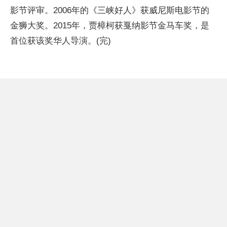
影节评审。2006年的《三峡好人》获威尼斯电影节的
金狮大奖。2015年，贾樟柯获戛纳影节金马车奖，是
首位获该奖华人导演。(完)